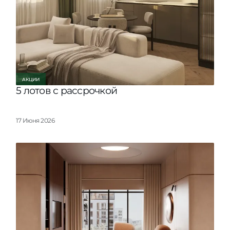
АКЦИИ
5 лотов с рассрочкой
17 Июня 2026