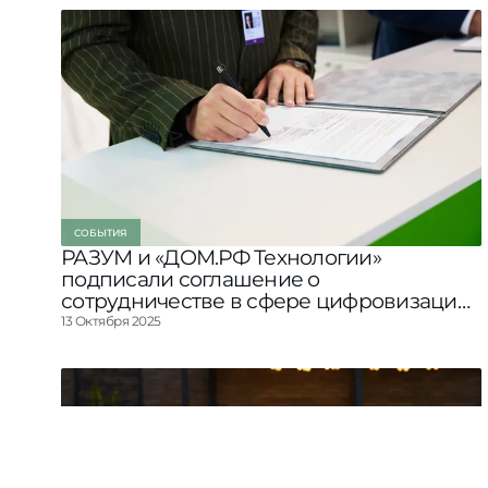
СОБЫТИЯ
РАЗУМ и «ДОМ.РФ Технологии»
подписали соглашение о
сотрудничестве в сфере цифровизации
строительной отрасли
13 Октября 2025