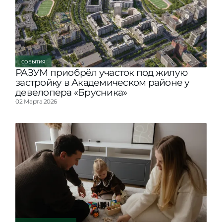
СОБЫТИЯ
РАЗУМ приобрёл участок под жилую
застройку в Академическом районе у
девелопера «Брусника»
02 Марта 2026