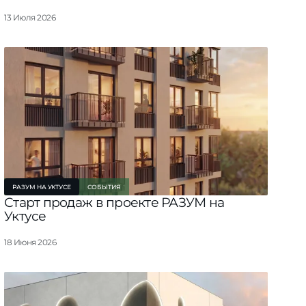
арте
13 Июля 2026
РАЗУМ НА УКТУСЕ
СОБЫТИЯ
Старт продаж в проекте РАЗУМ на
Уктусе
18 Июня 2026