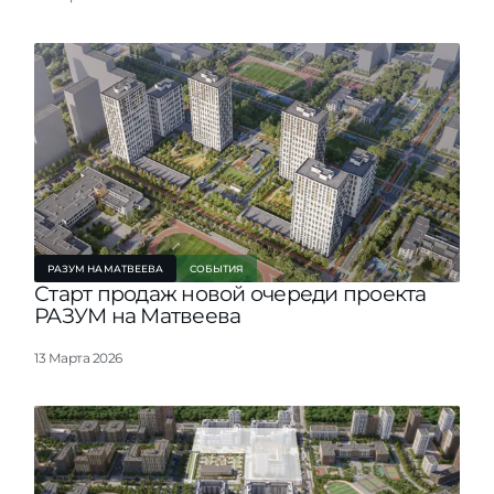
РАЗУМ НА МАТВЕЕВА
СОБЫТИЯ
Старт продаж новой очереди проекта
РАЗУМ на Матвеева
13 Марта 2026