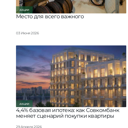
АКЦИИ
Место для всего важного
03 Июня 2026
АКЦИИ
4,4% базовая ипотека: как Совкомбанк
меняет сценарий покупки квартиры
29 Апреля 2026