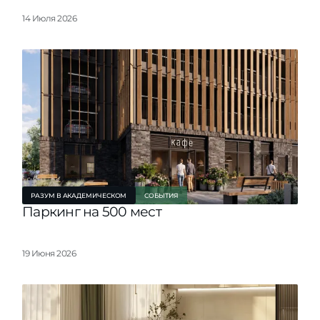
ы
проекты на к
14 Июля 2026
РАЗУМ В АКАДЕМИЧЕСКОМ
СОБЫТИЯ
Паркинг на 500 мест
19 Июня 2026