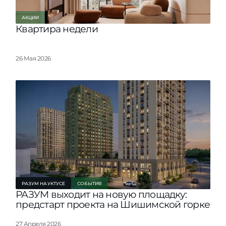
АКЦИИ
Квартира недели
26 Мая 2026
РАЗУМ НА УКТУСЕ
СОБЫТИЯ
РАЗУМ выходит на новую площадку:
предстарт проекта на Шишимской горке
27 Апреля 2026