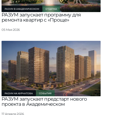
РАЗУМ В АКАДЕМИЧЕСКОМ
ОТДЕЛКА
РАЗУМ запускает программу для
ремонта квартир с «Проще»
05 Мая 2026
РАЗУМ НА КУРЧАТОВА
СОБЫТИЯ
РАЗУМ запускает предстарт нового
проекта в Академическом
17 Апреля 2026