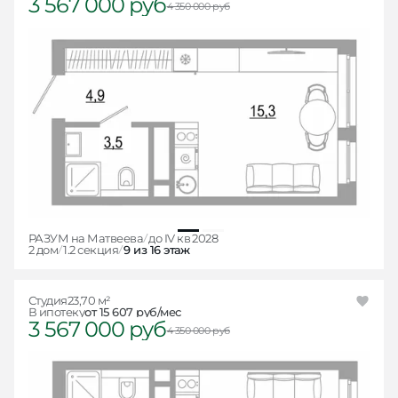
3 567 000 руб
4 350 000 руб
РАЗУМ на Матвеева
до IV кв 2028
2 дом
1.2 секция
9 из 16 этаж
Студия
23,70 м²
В ипотеку
от 15 607 руб/мес
3 567 000 руб
4 350 000 руб