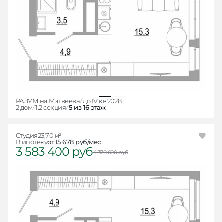
РАЗУМ на Матвеева
до IV кв 2028
2 дом
1.2 секция
5 из 16 этаж
Студия
23,70 м²
В ипотеку
от 15 678 руб/мес
3 583 400 руб
4 370 000 руб