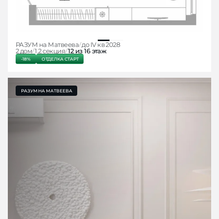
РАЗУМ на Матвеева
до IV кв 2028
2 дом
1.2 секция
12 из 16 этаж
-18%
ОТДЕЛКА СТАРТ
РАЗУМ НА МАТВЕЕВА