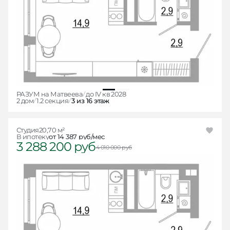
РАЗУМ на Матвеева
до IV кв 2028
2 дом
1.2 секция
3 из 16 этаж
Студия
20,70 м²
В ипотеку
от 14 387 руб/мес
3 288 200 руб
4 010 000 руб