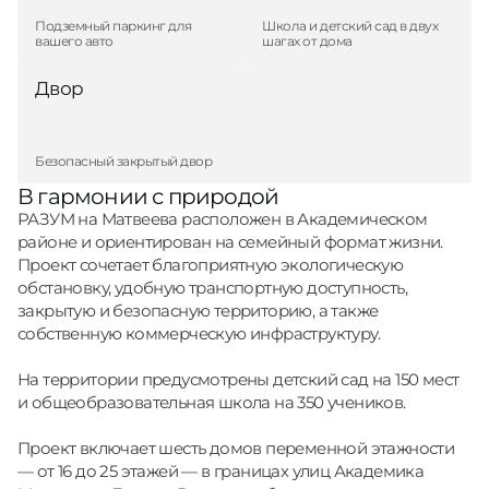
Подземный паркинг для
Школа и детский сад в двух
вашего авто
шагах от дома
Двор
Безопасный закрытый двор
В гармонии с природой
РАЗУМ на Матвеева расположен в Академическом
районе и ориентирован на семейный формат жизни.
Проект сочетает благоприятную экологическую
обстановку, удобную транспортную доступность,
закрытую и безопасную территорию, а также
собственную коммерческую инфраструктуру.
На территории предусмотрены детский сад на 150 мест
и общеобразовательная школа на 350 учеников.
Проект включает шесть домов переменной этажности
— от 16 до 25 этажей — в границах улиц Академика