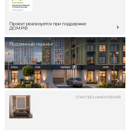
Проект реализуется при поддержке
ДОМ.РФ
Подземный паркинг
СТАРТ БЕЗ НАКОПЛЕНИЙ