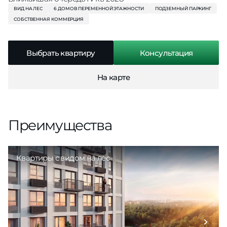
ВИД НА ЛЕС
6 ДОМОВ ПЕРЕМЕННОЙ ЭТАЖНОСТИ
ПОДЗЕМНЫЙ ПАРКИНГ
СОБСТВЕННАЯ КОММЕРЦИЯ
Выбрать квартиру
Консультация
На карте
​Преимущества
Квартиры с видом на лес