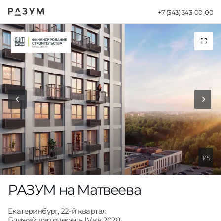
РАЗУМ на Матвеева
Навигация
+7 (343) 343-00-00
Сайт девелопер
2
5
РАЗУМ на Матвеева
Екатеринбург, 22-й квартал
Ближайшая очередь IV кв 2028