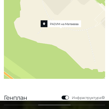
РАЗУМ на Матвеева
Генплан
Инфраструктура