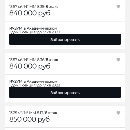
13,57 м²
№ ММ.8.35
8 этаж
840 000 руб
РАЗУМ в Академическом
1 дом
1 секция
до IV кв 2028
Забронировать
13,57 м²
№ ММ.8.36
8 этаж
840 000 руб
РАЗУМ в Академическом
1 дом
1 секция
до IV кв 2028
Забронировать
13,25 м²
№ ММ.8.17
8 этаж
850 000 руб