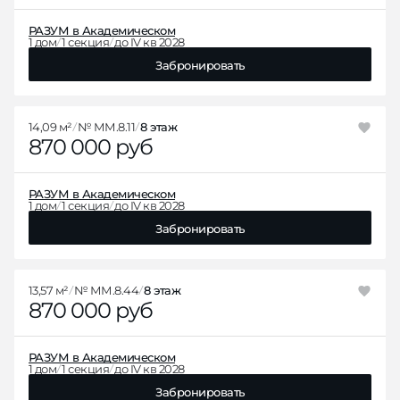
РАЗУМ в Академическом
1 дом
1 секция
до IV кв 2028
Забронировать
14,09 м²
№ ММ.8.11
8 этаж
870 000 руб
РАЗУМ в Академическом
1 дом
1 секция
до IV кв 2028
Забронировать
13,57 м²
№ ММ.8.44
8 этаж
870 000 руб
РАЗУМ в Академическом
1 дом
1 секция
до IV кв 2028
Забронировать