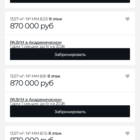
13,57 м²
№ ММ.8.23
8 этаж
870 000 руб
РАЗУМ в Академическом
1 дом
1 секция
до IV кв 2028
Забронировать
13,57 м²
№ ММ.8.8
8 этаж
870 000 руб
РАЗУМ в Академическом
1 дом
1 секция
до IV кв 2028
Забронировать
13,57 м²
№ ММ.8.15
8 этаж
870 000 руб