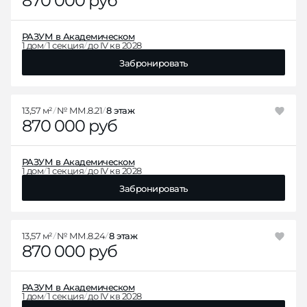
РАЗУМ в Академическом
1 дом
1 секция
до IV кв 2028
Забронировать
13,57 м²
№ ММ.8.21
8 этаж
870 000 руб
РАЗУМ в Академическом
1 дом
1 секция
до IV кв 2028
Забронировать
13,57 м²
№ ММ.8.24
8 этаж
870 000 руб
РАЗУМ в Академическом
1 дом
1 секция
до IV кв 2028