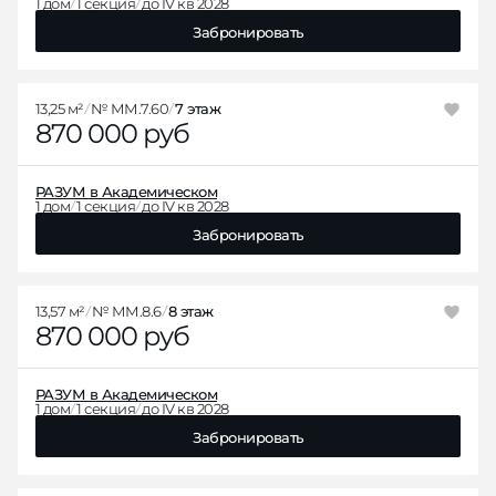
1 дом
1 секция
до IV кв 2028
Забронировать
13,25 м²
№ ММ.7.60
7 этаж
870 000 руб
РАЗУМ в Академическом
1 дом
1 секция
до IV кв 2028
Забронировать
13,57 м²
№ ММ.8.6
8 этаж
870 000 руб
РАЗУМ в Академическом
1 дом
1 секция
до IV кв 2028
Забронировать