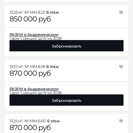
13,25 м²
№ ММ.8.22
8 этаж
850 000 руб
РАЗУМ в Академическом
1 дом
1 секция
до IV кв 2028
Забронировать
13,57 м²
№ ММ.8.18
8 этаж
870 000 руб
РАЗУМ в Академическом
1 дом
1 секция
до IV кв 2028
Забронировать
13,25 м²
№ ММ.6.60
6 этаж
870 000 руб