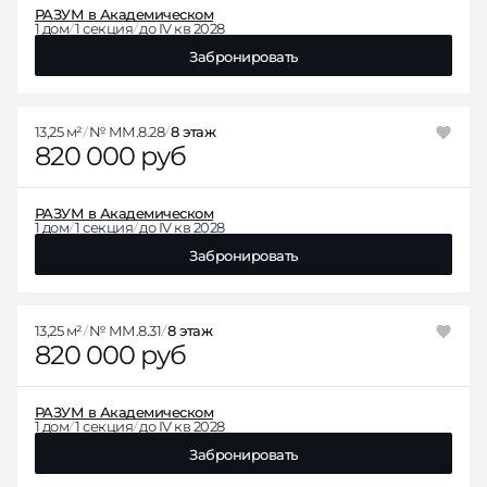
РАЗУМ в Академическом
1 дом
1 секция
до IV кв 2028
Забронировать
13,25 м²
№ ММ.8.28
8 этаж
820 000 руб
РАЗУМ в Академическом
1 дом
1 секция
до IV кв 2028
Забронировать
13,25 м²
№ ММ.8.31
8 этаж
820 000 руб
РАЗУМ в Академическом
1 дом
1 секция
до IV кв 2028
Забронировать