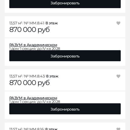
Забронировать
13,57 м²
№ ММ.8.41
8 этаж
870 000 руб
РАЗУМ в Академическом
1 дом
1 секция
до IV кв 2028
Забронировать
13,57 м²
№ ММ.8.43
8 этаж
870 000 руб
РАЗУМ в Академическом
1 дом
1 секция
до IV кв 2028
Забронировать
13,57 м²
№ ММ.8.16
8 этаж