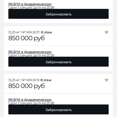
РАЗУМ в Академическом
1 дом
1 секция
до IV кв 2028
Забронировать
13,25 м²
№ ММ.8.37
8 этаж
850 000 руб
РАЗУМ в Академическом
1 дом
1 секция
до IV кв 2028
Забронировать
13,25 м²
№ ММ.8.19
8 этаж
850 000 руб
РАЗУМ в Академическом
1 дом
1 секция
до IV кв 2028
Забронировать