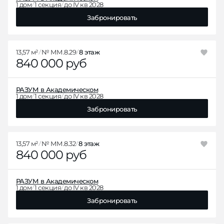
1 дом
1 секция
до IV кв 2028
Забронировать
13,57 м²
№ ММ.8.29
8 этаж
840 000 руб
РАЗУМ в Академическом
1 дом
1 секция
до IV кв 2028
Забронировать
13,57 м²
№ ММ.8.32
8 этаж
840 000 руб
РАЗУМ в Академическом
1 дом
1 секция
до IV кв 2028
Забронировать