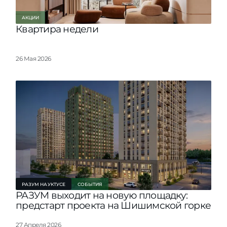
АКЦИИ
Квартира недели
26 Мая 2026
РАЗУМ НА УКТУСЕ
СОБЫТИЯ
РАЗУМ выходит на новую площадку:
предстарт проекта на Шишимской горке
27 Апреля 2026