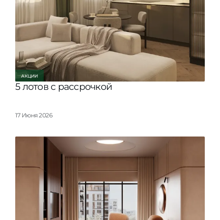
АКЦИИ
5 лотов с рассрочкой
17 Июня 2026