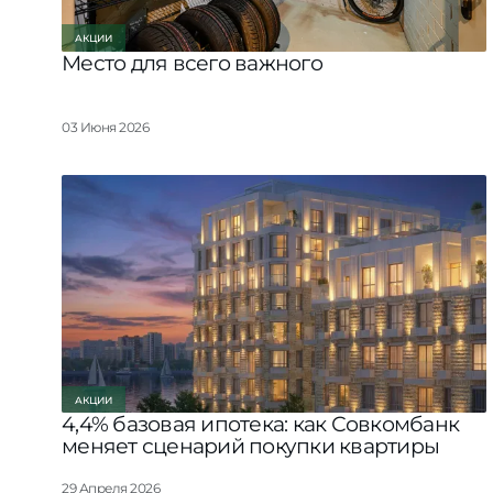
АКЦИИ
Место для всего важного
03 Июня 2026
АКЦИИ
4,4% базовая ипотека: как Совкомбанк
меняет сценарий покупки квартиры
29 Апреля 2026