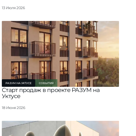
арте
13 Июля 2026
РАЗУМ НА УКТУСЕ
СОБЫТИЯ
Старт продаж в проекте РАЗУМ на
Уктусе
18 Июня 2026