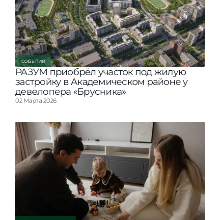
СОБЫТИЯ
РАЗУМ приобрёл участок под жилую
застройку в Академическом районе у
девелопера «Брусника»
02 Марта 2026