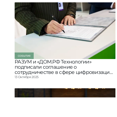
СОБЫТИЯ
РАЗУМ и «ДОМ.РФ Технологии»
подписали соглашение о
сотрудничестве в сфере цифровизации
строительной отрасли
13 Октября 2025