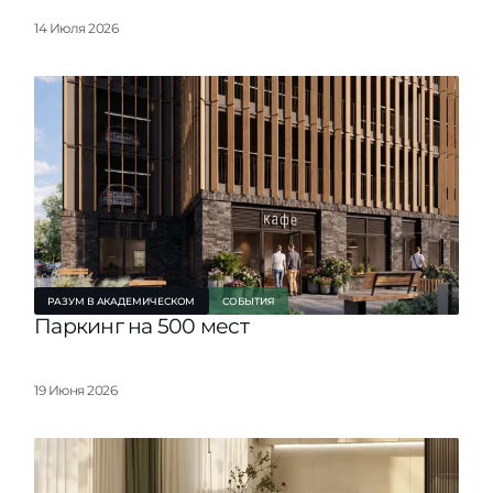
ы
проекты на к
14 Июля 2026
РАЗУМ В АКАДЕМИЧЕСКОМ
СОБЫТИЯ
Паркинг на 500 мест
19 Июня 2026