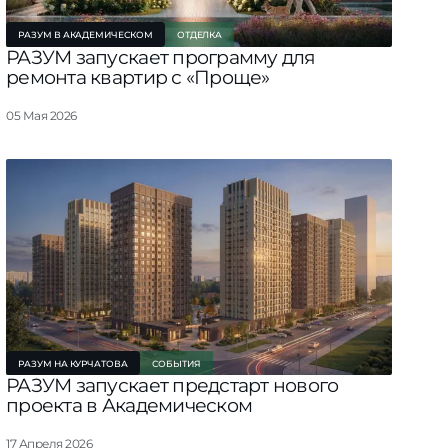
РАЗУМ В АКАДЕМИЧЕСКОМ
ОТДЕЛКА
РАЗУМ запускает программу для
ремонта квартир с «Проще»
05 Мая 2026
РАЗУМ НА КУРЧАТОВА
СОБЫТИЯ
РАЗУМ запускает предстарт нового
проекта в Академическом
17 Апреля 2026