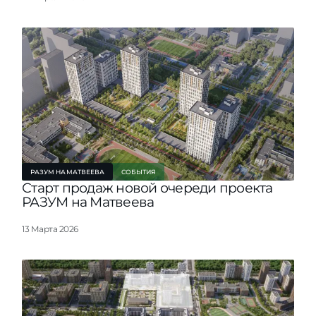
РАЗУМ НА МАТВЕЕВА
СОБЫТИЯ
Старт продаж новой очереди проекта
РАЗУМ на Матвеева
13 Марта 2026