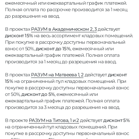
ежемесячный или ежеквартальный график платежей.
Полная оплата по рассрочке производится за 1 месяц
до разрешения на ввод.
В проектах
РАЗУМ в Академическом 2, 3
действует
дисконт 15%
на весь ассортимент кладовых помещений.
При покупке в рассрочку доступны первоначальный
взнос от 50%,
дисконт до 15%
, ежемесячный или
ежеквартальный график платежей. Полная оплата
производится за 1 месяц до разрешения на ввод.
В проектах
РАЗУМ на Матвеева 1, 2
действует
дисконт
15%
на ограниченный пул кладовых помещений. При
покупке в рассрочку доступны первоначальный взнос
от 50%,
дисконт до 5%
, ежемесячный или
ежеквартальный график платежей. Полная оплата
производится за 3 месяца до разрешения на ввод.
В проекте
РАЗУМ на Титова, 1 и 2
действует
дисконт 5%
на ограниченный пул кладовых помещений. При
покупке в рассрочку доступны первоначальный взнос