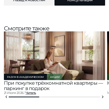
Смотрите также
РАЗУМ В АКАДЕМИЧЕСКОМ
АКЦИИ
При покупке трёхкомнатной квартиры —
паркинг в подарок
21 Июля 2026
Читать
1