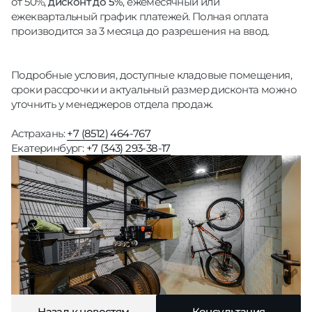
от 50%,
дисконт до 5%
, ежемесячный или
ежеквартальный график платежей. Полная оплата
производится за 3 месяца до разрешения на ввод.
Подробные условия, доступные кладовые помещения,
сроки рассрочки и актуальный размер дисконта можно
уточнить у менеджеров отдела продаж.
Астрахань:
+7 (8512) 464-767
Екатеринбург:
+7 (343) 293-38-17
Назад к новостям
Консультация