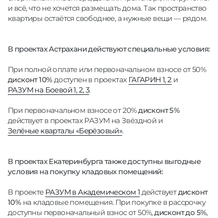
и всё, что не хочется размещать дома. Так пространство
квартиры остаётся свободнее, а нужные вещи — рядом.
В проектах Астрахани действуют специальные условия:
При полной оплате или первоначальном взносе от 50%
дисконт 10%
доступен в проектах
ГАГАРИН 1, 2
и
РАЗУМ на Боевой 1, 2, 3
.
При первоначальном взносе от 20%
дисконт 5%
действует в проектах РАЗУМ на Звёздной и
Зелёные кварталы «Берёзовый»
.
В проектах Екатеринбурга также доступны выгодные
условия на покупку кладовых помещений:
В проекте
РАЗУМ в Академическом 1
действует
дисконт
10%
на кладовые помещения. При покупке в рассрочку
доступны первоначальный взнос от 50%,
дисконт до 5%
,