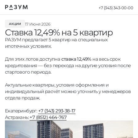
+7 (343) 343-00-00
Новости - Ставк
17 Июня 2026
АКЦИИ
Ставка 12,49% на 5 квартир
РАЗУМ предлагает 5 квартир на специальных
ипотечных условиях.
Для этих лотов доступна
ставка 12,49%
на весь срок
кредитования — без перехода на другие условия после
стартового периода.
Актуальные квартиры, условия оформления и
индивидуальный расчёт можно уточнить у менеджеров
отдела продаж.
Екатеринбург:
+7 (343) 293-38-17
Астрахань:
+7 (8512) 464-767